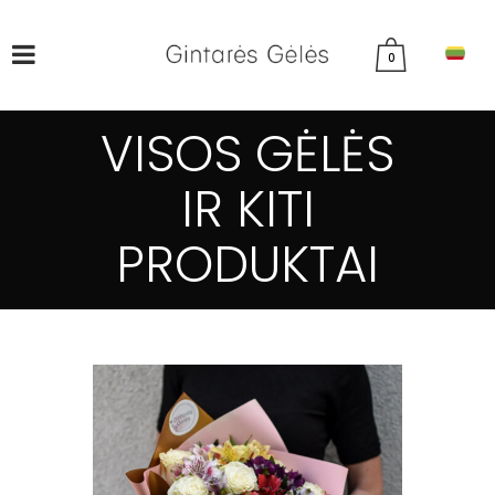
0
VISOS GĖLĖS
IR KITI
PRODUKTAI