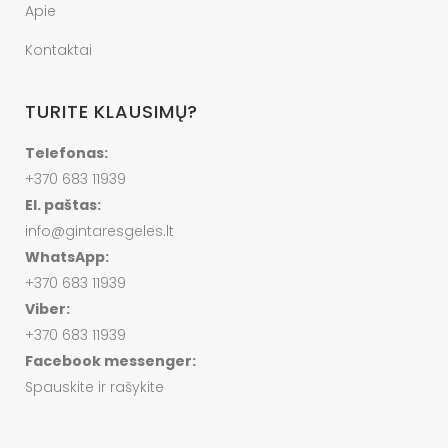
Apie
Kontaktai
TURITE KLAUSIMŲ?
Telefonas:
+370 683 11939
El. paštas:
info@gintaresgeles.lt
WhatsApp:
+370 683 11939
Viber:
+370 683 11939
Facebook messenger:
Spauskite ir rašykite