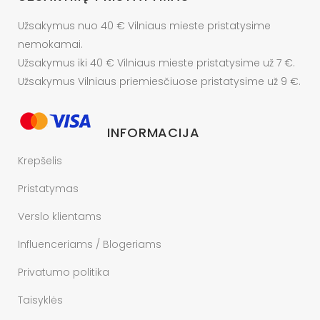
Užsakymus nuo 40 € Vilniaus mieste pristatysime
nemokamai.
Užsakymus iki 40 € Vilniaus mieste pristatysime už 7 €.
Užsakymus Vilniaus priemiesčiuose pristatysime už 9 €.
INFORMACIJA
Krepšelis
Pristatymas
Verslo klientams
Influenceriams / Blogeriams
Privatumo politika
Taisyklės