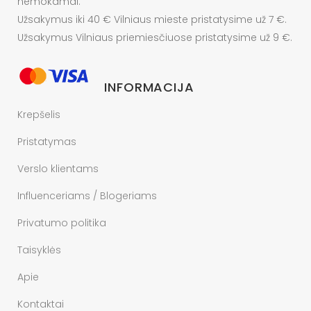
nemokamai.
Užsakymus iki 40 € Vilniaus mieste pristatysime už 7 €.
Užsakymus Vilniaus priemiesčiuose pristatysime už 9 €.
INFORMACIJA
Krepšelis
Pristatymas
Verslo klientams
Influenceriams / Blogeriams
Privatumo politika
Taisyklės
Apie
Kontaktai