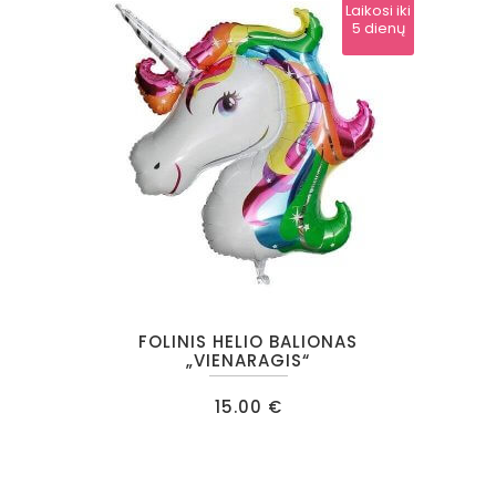
Laikosi iki
5 dienų
FOLINIS HELIO BALIONAS
„VIENARAGIS“
15.00
€