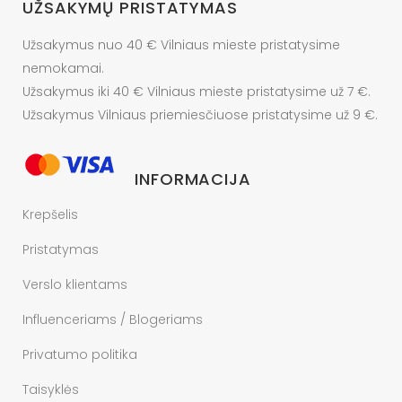
UŽSAKYMŲ PRISTATYMAS
Užsakymus nuo 40 € Vilniaus mieste pristatysime
nemokamai.
Užsakymus iki 40 € Vilniaus mieste pristatysime už 7 €.
Užsakymus Vilniaus priemiesčiuose pristatysime už 9 €.
INFORMACIJA
Krepšelis
Pristatymas
Verslo klientams
Influenceriams / Blogeriams
Privatumo politika
Taisyklės