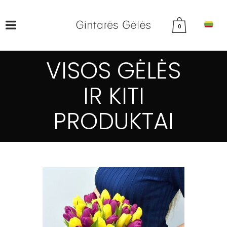
0
VISOS GĖLĖS
IR KITI
PRODUKTAI