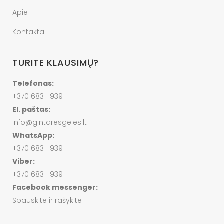
Apie
Kontaktai
TURITE KLAUSIMŲ?
Telefonas:
+370 683 11939
El. paštas:
info@gintaresgeles.lt
WhatsApp:
+370 683 11939
Viber:
+370 683 11939
Facebook messenger:
Spauskite ir rašykite