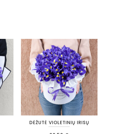
DĖŽUTĖ VIOLETINIŲ IRISŲ