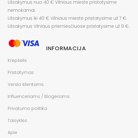
Užsakymus nuo 40 € Vilniaus mieste pristatysime
nemokamai.
Užsakymus iki 40 € Vilniaus mieste pristatysime už 7 €.
Užsakymus Vilniaus priemiesčiuose pristatysime už 9 €.
INFORMACIJA
Krepšelis
Pristatymas
Verslo klientams
Influenceriams / Blogeriams
Privatumo politika
Taisyklės
Apie