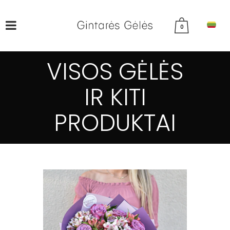
0
VISOS GĖLĖS
IR KITI
PRODUKTAI