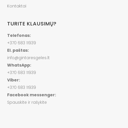
Kontaktai
TURITE KLAUSIMŲ?
Telefonas:
+370 683 11939
El. paštas:
info@gintaresgeles.lt
WhatsApp:
+370 683 11939
Viber:
+370 683 11939
Facebook messenger:
Spauskite ir rašykite