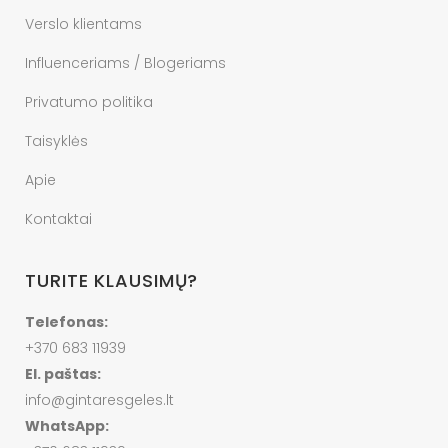
Verslo klientams
Influenceriams / Blogeriams
Privatumo politika
Taisyklės
Apie
Kontaktai
TURITE KLAUSIMŲ?
Telefonas:
+370 683 11939
El. paštas:
info@gintaresgeles.lt
WhatsApp: