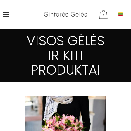
0
VISOS GĖLĖS
IR KITI
PRODUKTAI