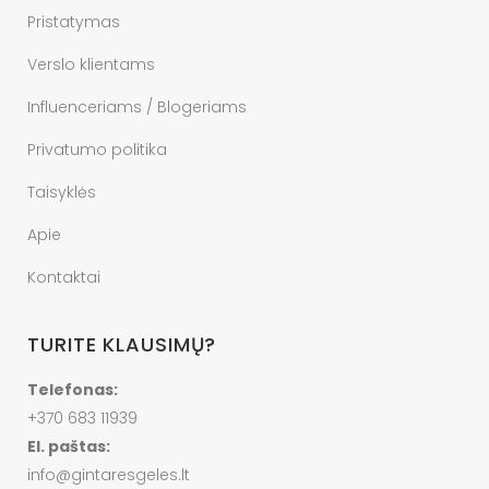
Pristatymas
Verslo klientams
Influenceriams / Blogeriams
Privatumo politika
Taisyklės
Apie
Kontaktai
TURITE KLAUSIMŲ?
Telefonas:
+370 683 11939
El. paštas:
info@gintaresgeles.lt